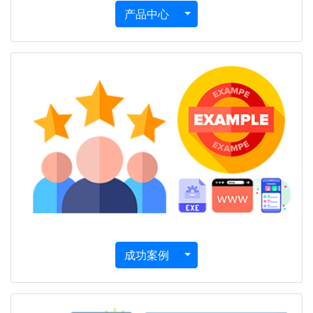
下拉箭头
产品中心
下拉箭头
成功案例