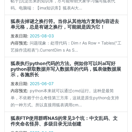
帖子]沉淀出来的知识库，尽可能帮助大家学习编写狐表代
码。电脑端：【ima知识库】狐表Ai大...
狐表去掉谜之换行符。当你从其他地方复制内容进去
单元格，总是有谜之换行，可能就是因为它！
发表日期:
2025-08-03
内容预览:
问题现象：处理代码：Dim r As Row = Tables("工
艺操作流程表").CurrentDim s As S...
狐表执行python代码的方法。例如你可以叫ai写好
python获取数据并写入数据库的代码，狐表做数据展
示，各施所长
发表日期:
2025-06-07
内容预览:
python本来就可以通过cmd运行。这种是最简
单，不依赖于什么奇怪第三方库，这就是原生python会支持
的一种方式。所以直接用狐表调用cm...
狐表FTP使用群晖NAS的常见3个坑：中文乱码、文
件夹命名怪异、多级目录无法创建