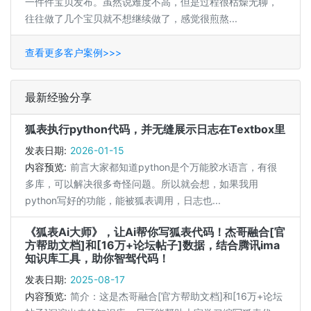
一件件宝贝发布。虽然说难度不高，但是过程很枯燥无聊，
往往做了几个宝贝就不想继续做了，感觉很煎熬...
查看更多客户案例>>>
最新经验分享
狐表执行python代码，并无缝展示日志在Textbox里
发表日期:
2026-01-15
内容预览:
前言大家都知道python是个万能胶水语言，有很
多库，可以解决很多奇怪问题。所以就会想，如果我用
python写好的功能，能被狐表调用，日志也...
《狐表Ai大师》，让Ai帮你写狐表代码！杰哥融合[官
方帮助文档]和[16万+论坛帖子]数据，结合腾讯ima
知识库工具，助你智驾代码！
发表日期:
2025-08-17
内容预览:
简介：这是杰哥融合[官方帮助文档]和[16万+论坛