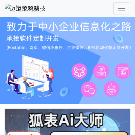
迈宝伦科技