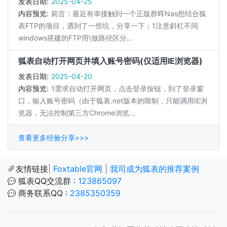
发表日期:
2025-04-25
内容预览:
前言：最近有幸接触到一个正版群晖Nas想结合狐
表FTP的项目，遇到了一些坑，分享一下：1注意斜杠不同
windows搭建的FTP用\做路径区分...
狐表自动打开网页并填入账号密码(仅适用IE浏览器)
发表日期:
2025-04-20
内容预览:
1需求自动打开网页，点击登录按钮，到了登录窗
口，输入账号密码（由于狐表.net版本的限制，只能调用IE浏
览器，无法控制第三方Chrome浏览...
查看更多经验分享>>>
友情链接
|
Foxtable官网
|
我司成为狐表的推荐案例
狐表QQ交流群 :
123865097
商务联系QQ :
2385350359