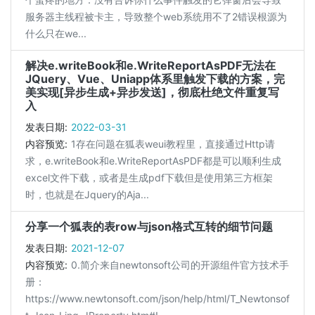
服务器主线程被卡主，导致整个web系统用不了2错误根源为
什么只在we...
解决e.writeBook和e.WriteReportAsPDF无法在
JQuery、Vue、Uniapp体系里触发下载的方案，完
美实现[异步生成+异步发送]，彻底杜绝文件重复写
入
发表日期:
2022-03-31
内容预览:
1存在问题在狐表weui教程里，直接通过Http请
求，e.writeBook和e.WriteReportAsPDF都是可以顺利生成
excel文件下载，或者是生成pdf下载但是使用第三方框架
时，也就是在Jquery的Aja...
分享一个狐表的表row与json格式互转的细节问题
发表日期:
2021-12-07
内容预览:
0.简介来自newtonsoft公司的开源组件官方技术手
册：
https://www.newtonsoft.com/json/help/html/T_Newtonsof