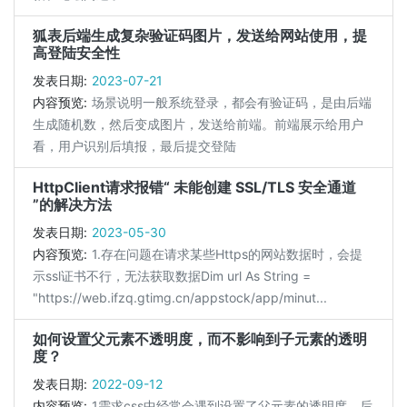
狐表后端生成复杂验证码图片，发送给网站使用，提
高登陆安全性
发表日期:
2023-07-21
内容预览:
场景说明一般系统登录，都会有验证码，是由后端
生成随机数，然后变成图片，发送给前端。前端展示给用户
看，用户识别后填报，最后提交登陆
HttpClient请求报错“ 未能创建 SSL/TLS 安全通道
”的解决方法
发表日期:
2023-05-30
内容预览:
1.存在问题在请求某些Https的网站数据时，会提
示ssl证书不行，无法获取数据Dim url As String =
"https://web.ifzq.gtimg.cn/appstock/app/minut...
如何设置父元素不透明度，而不影响到子元素的透明
度？
发表日期:
2022-09-12
内容预览:
1需求css中经常会遇到设置了父元素的透明度，后