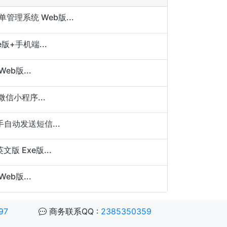
管理系统 Web版...
版+手机端...
eb版...
信小程序...
自动发送短信...
版 Exe版...
eb版...
97
商务联系QQ :
2385350359