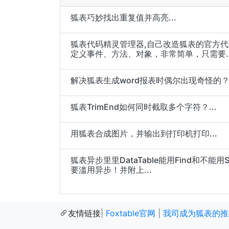
狐表巧妙找出重复值并高亮...
狐表代码精灵管理器,自己改造狐表的官方
定义事件、方法、对象，非常简单，只需要..
解决狐表生成word报表时偶尔出现奇怪的？号
狐表TrimEnd如何同时截取多个字符？...
用狐表合成图片，并输出到打印机打印...
狐表异步里里DataTable能用Find和不能用S
要滥用异步！并附上...
友情链接
|
Foxtable官网
|
我司成为狐表的推