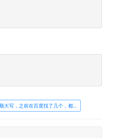
额大写，之前在百度找了几个，都...