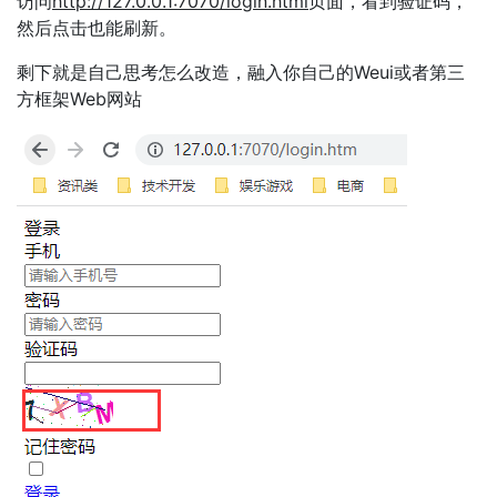
访问
http://
127.0.0.1:7070/
login.html
页面，看到验证码，
然后点击也能刷新。
剩下就是自己思考怎么改造，融入你自己的Weui或者第三
方框架Web网站