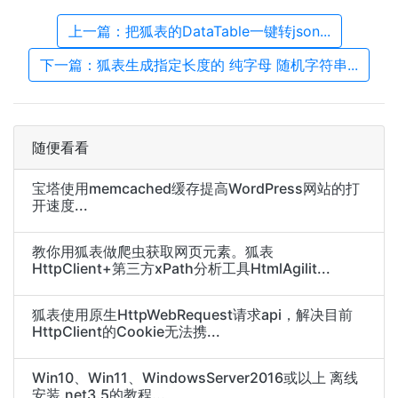
上一篇：把狐表的DataTable一键转json...
下一篇：狐表生成指定长度的 纯字母 随机字符串...
随便看看
宝塔使用memcached缓存提高WordPress网站的打
开速度...
教你用狐表做爬虫获取网页元素。狐表
HttpClient+第三方xPath分析工具HtmlAgilit...
狐表使用原生HttpWebRequest请求api，解决目前
HttpClient的Cookie无法携...
Win10、Win11、WindowsServer2016或以上 离线
安装.net3.5的教程...