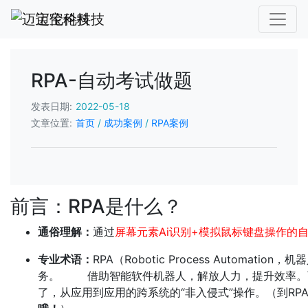
迈宝伦科技
RPA-自动考试做题
发表日期:
2022-05-18
文章位置:
首页
/
成功案例
/
RPA案例
前言：RPA是什么？
通俗理解：
通过
屏幕元素Ai识别+模拟鼠标键盘操作的
专业术语：
RPA（Robotic Process Aut
务。 借助智能软件机器人，解放人力，提升效率。可以
了，从应用到应用的跨系统的“非入侵式”操作。（到RP