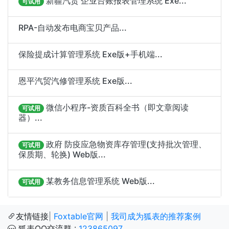
新疆汽贸 企业台账报表管理系统 Exe...
可试用
RPA-自动发布电商宝贝产品...
保险提成计算管理系统 Exe版+手机端...
恩平汽贸汽修管理系统 Exe版...
微信小程序-资质百科全书（即文章阅读
可试用
器）...
政府 防疫应急物资库存管理(支持批次管理、
可试用
保质期、轮换) Web版...
某教务信息管理系统 Web版...
可试用
友情链接
|
Foxtable官网
|
我司成为狐表的推荐案例
狐表QQ交流群 :
123865097