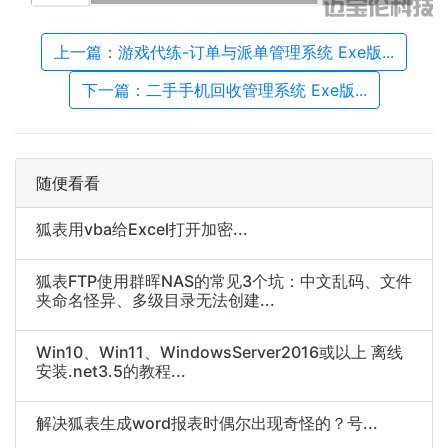
上一篇：游戏代练-订单与派单管理系统 Exe版...
下一篇：二手手机回收管理系统 Exe版...
随便看看
狐表用vba给Excel打开加密...
狐表FTP使用群晖NAS的常见3个坑：中文乱码、文件
夹命名怪异、多级目录无法创建...
Win10、Win11、WindowsServer2016或以上 离线
安装.net3.5的教程...
解决狐表生成word报表时偶尔出现奇怪的？号...