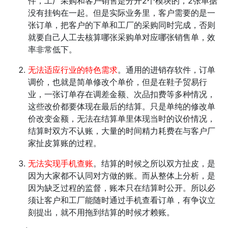
件，工厂采购和客户销售是分开2个模块的，2张单据
没有挂钩在一起。但是实际业务里，客户需要的是一
张订单，把客户的下单和工厂的采购同时完成，否则
就要自己人工去核算哪张采购单对应哪张销售单，效
率非常低下。
无法适应行业的特色需求
。通用的进销存软件，订单
调价，也就是简单修改个单价，但是在鞋子贸易行
业，一张订单存在调差金额、次品扣费等多种情况，
这些改价都要体现在最后的结算。只是单纯的修改单
价改变金额，无法在结算单里体现当时的议价情况，
结算时双方不认账，大量的时间精力耗费在与客户厂
家扯皮算账的过程。
无法实现手机查账
。结算的时候之所以双方扯皮，是
因为大家都不认同对方做的账。而从整体上分析，是
因为缺乏过程的监督，账本只在结算时公开。所以必
须让客户和工厂能随时通过手机查看订单，有争议立
刻提出，就不用拖到结算的时候才赖账。