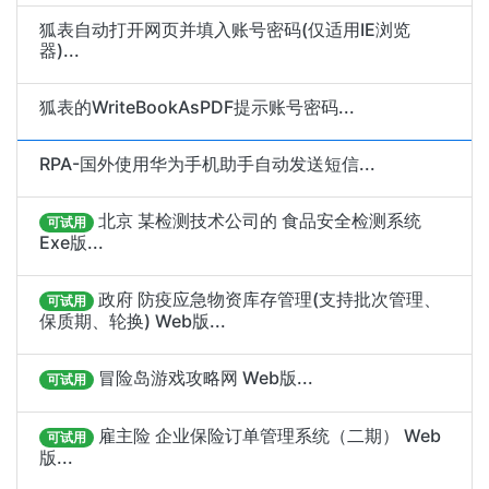
狐表自动打开网页并填入账号密码(仅适用IE浏览
器)...
狐表的WriteBookAsPDF提示账号密码...
RPA-国外使用华为手机助手自动发送短信...
北京 某检测技术公司的 食品安全检测系统
可试用
Exe版...
政府 防疫应急物资库存管理(支持批次管理、
可试用
保质期、轮换) Web版...
冒险岛游戏攻略网 Web版...
可试用
雇主险 企业保险订单管理系统（二期） Web
可试用
版...