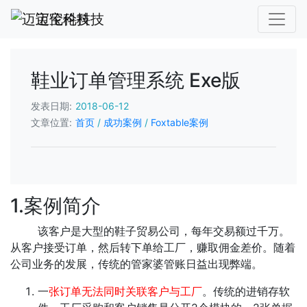
迈宝伦科技
鞋业订单管理系统 Exe版
发表日期:
2018-06-12
文章位置:
首页
/
成功案例
/
Foxtable案例
1.案例简介
该客户是大型的鞋子贸易公司，每年交易额过千万。
从客户接受订单，然后转下单给工厂，赚取佣金差价。随着
公司业务的发展，传统的管家婆管账日益出现弊端。
一
张订单无法同时关联客户与工厂
。传统的进销存软