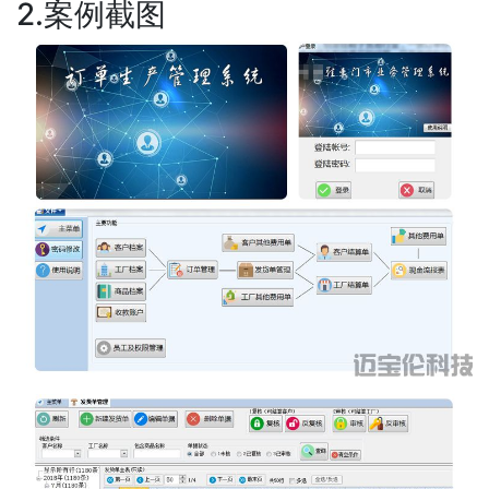
2.案例截图