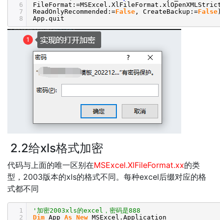
6
FileFormat:=MSExcel.XlFileFormat.xlOpenXMLStric
7
ReadOnlyRecommended:=
False
, CreateBackup:=
False
8
App.quit
2.2给xls格式加密
代码与上面的唯一区别在
MSExcel.XlFileFormat.xx
的类
型，2003版本的xls的格式不同。每种excel后缀对应的格
式都不同
1
'加密2003xls的excel，密码是888
2
Dim
App
As
New
MSExcel.Application