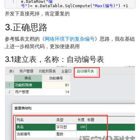
1
e.DataRow(
"编
号"
)= e.DataTable.SqlCompute(
"Max(编号)"
) +1
并发下直接死掉，肯定重复的
3.正确思路
参考狐表文档的《
网络环境下的复杂编号
》思路，我在基础
上进一步精简代码，更加便捷易用
3.1建立表，名称：自动编号表