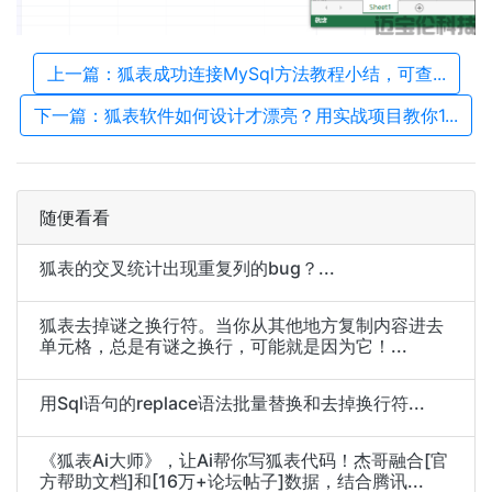
上一篇：狐表成功连接MySql方法教程小结，可查...
下一篇：狐表软件如何设计才漂亮？用实战项目教你1...
随便看看
狐表的交叉统计出现重复列的bug？...
狐表去掉谜之换行符。当你从其他地方复制内容进去
单元格，总是有谜之换行，可能就是因为它！...
用Sql语句的replace语法批量替换和去掉换行符...
《狐表Ai大师》，让Ai帮你写狐表代码！杰哥融合[官
方帮助文档]和[16万+论坛帖子]数据，结合腾讯...